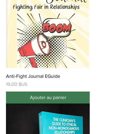
Anti-Fight Journal EGuide
Prix
19,00 $US
Ajouter au panier