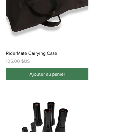
RiderMate Carrying Case
Prix
105,00 $US
Ajouter au panier