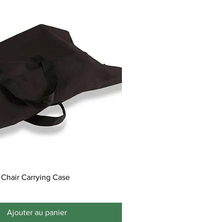
 Chair Carrying Case
Ajouter au panier