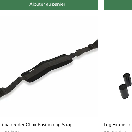
Ajouter au panier
ntimateRider Chair Positioning Strap
Leg Extension