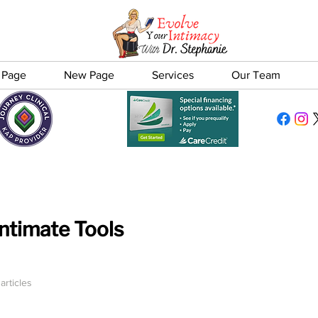
 Page
New Page
Services
Our Team
Intimate Tools
 articles