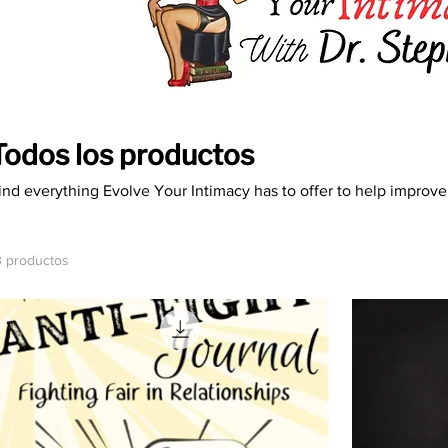
Todos los productos
ind everything Evolve Your Intimacy has to offer to help improve 
3 productos