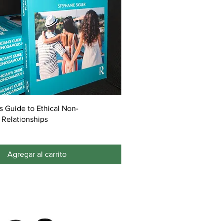
's Guide to Ethical Non-
Relationships
Agregar al carrito