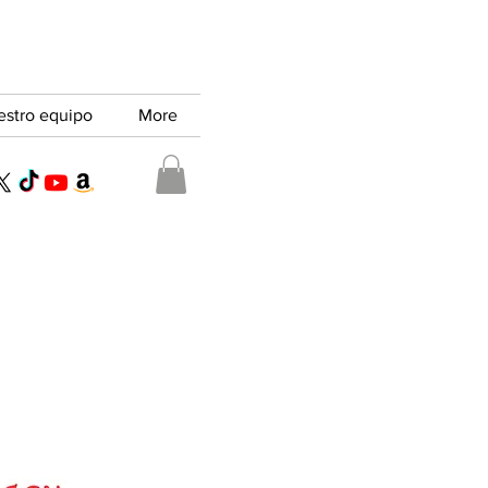
estro equipo
More