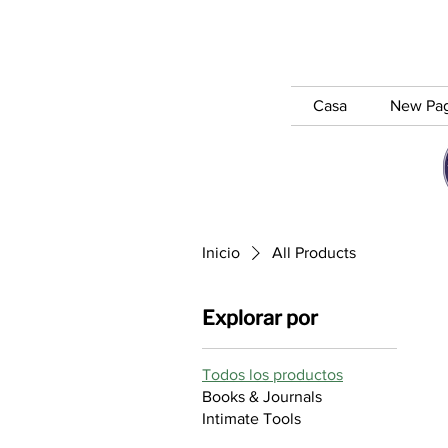
Casa
New Pa
Inicio
All Products
Explorar por
Todos los productos
Books & Journals
Intimate Tools