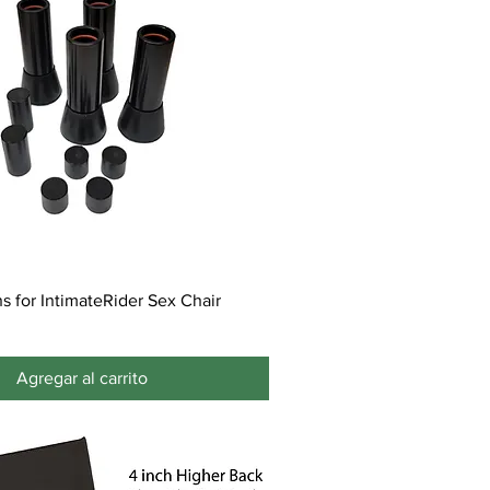
s for IntimateRider Sex Chair
Agregar al carrito