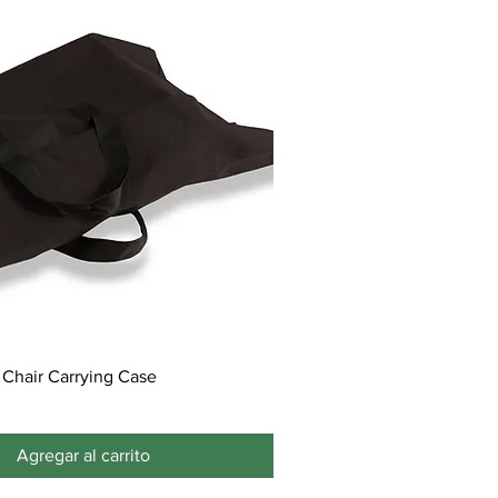
 Chair Carrying Case
Agregar al carrito