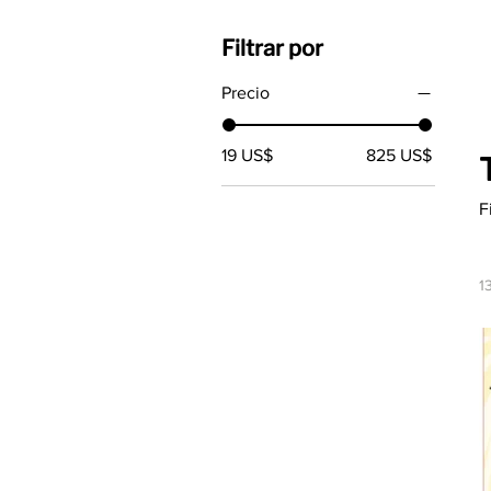
Filtrar por
Precio
19 US$
825 US$
F
1