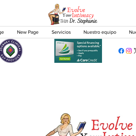
ge
New Page
Servicios
Nuestro equipo
Nu