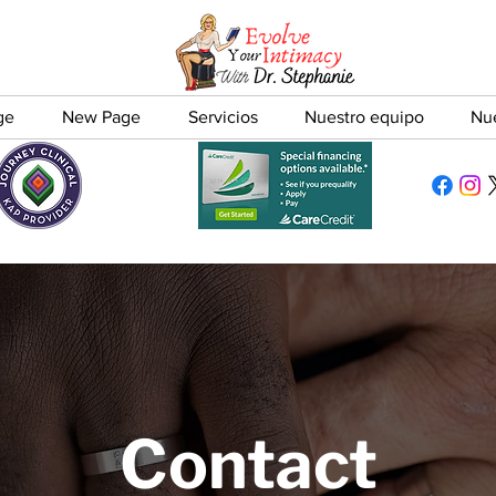
ge
New Page
Servicios
Nuestro equipo
Nu
Contact