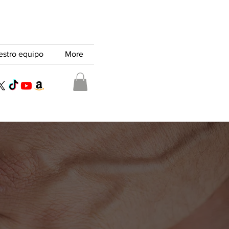
estro equipo
More