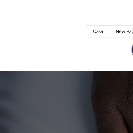
Casa
New Pa