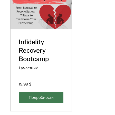
Infidelity
Recovery
Bootcamp
1 участник
19,99 $
Подробности