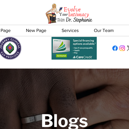
 Page
New Page
Services
Our Team
Blogs