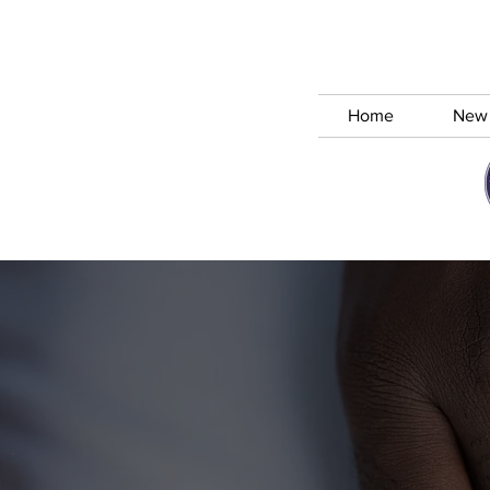
Home
New