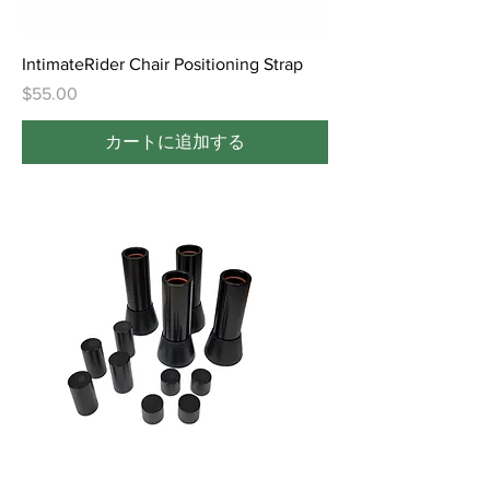
IntimateRider Chair Positioning Strap
価格
$55.00
カートに追加する