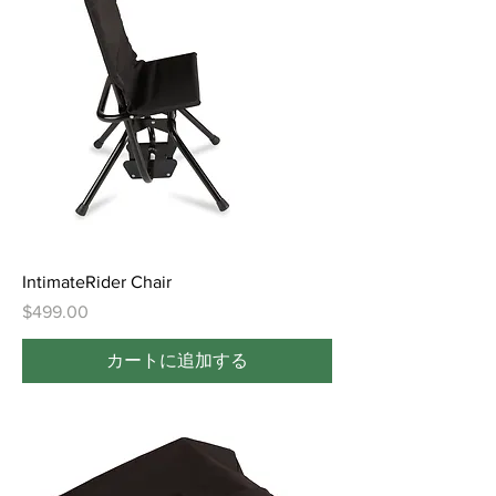
IntimateRider Chair
価格
$499.00
カートに追加する