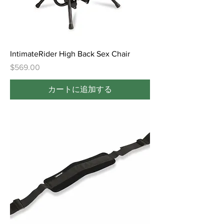
IntimateRider High Back Sex Chair
価格
$569.00
カートに追加する