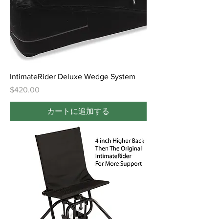
IntimateRider Deluxe Wedge System
価格
$420.00
カートに追加する